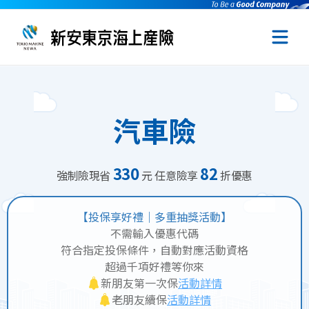
汽車險
330
82
強制險現省
元 任意險享
折優惠
【投保享好禮｜多重抽獎活動】
不需輸入優惠代碼
符合指定投保條件，自動對應活動資格
超過千項好禮等你來
新朋友第一次保
活動詳情
老朋友續保
活動詳情