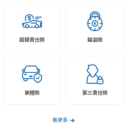
超額責任險
竊盜險
車體險
第三責任險
看更多