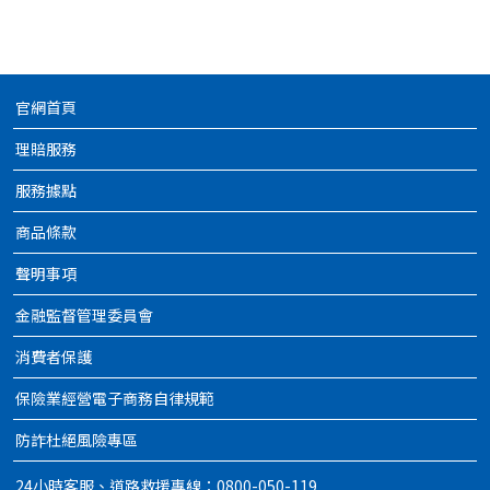
官網首頁
理賠服務
服務據點
商品條款
聲明事項
金融監督管理委員會
消費者保護
保險業經營電子商務自律規範
防詐杜絕風險專區
24小時客服、道路救援專線：0800-050-119