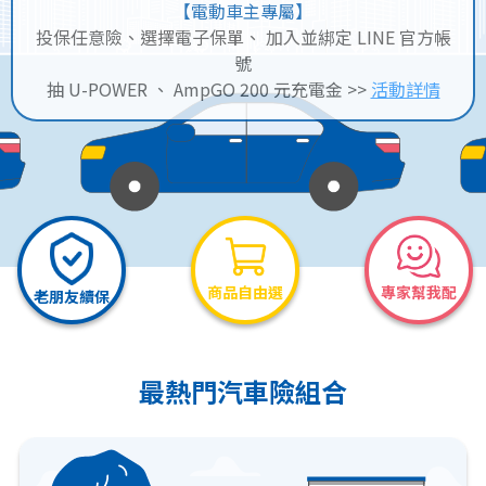
【電動車主專屬】
投保任意險、選擇電子保單、 加入並綁定 LINE 官方帳
號
抽 U-POWER 、 AmpGO 200 元充電金 >>
活動詳情
商品自由選
專家幫我配
老朋友續保
最熱門汽車險組合