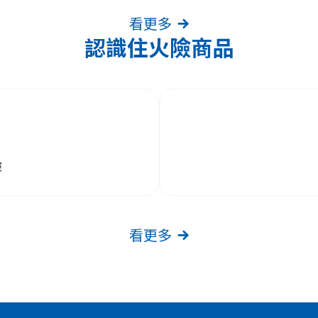
擇您要變更資料的方式。
看更多
認識住火險商品
險
看更多