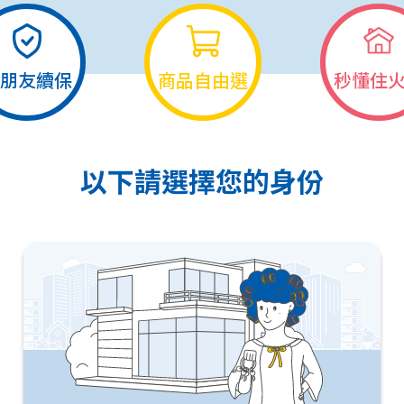
朋友續保
商品自由選
秒懂住
以下請選擇您的身份