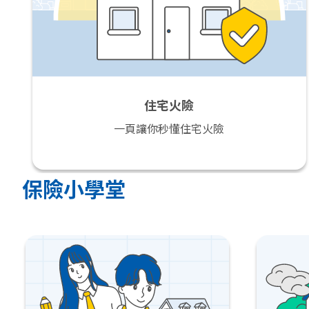
住宅火險
一頁讓你秒懂住宅火險
保險小學堂