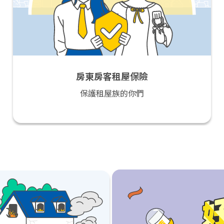
房東房客租屋保險
保護租屋族的你們