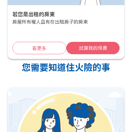
若您是出租的房東
房屋所有權人且有在出租房子的房東
試算我的保費
看更多
您需要知道住火險的事