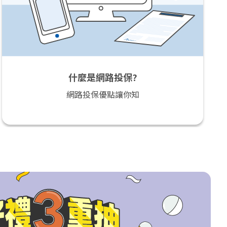
什麼是網路投保?
網路投保優點讓你知