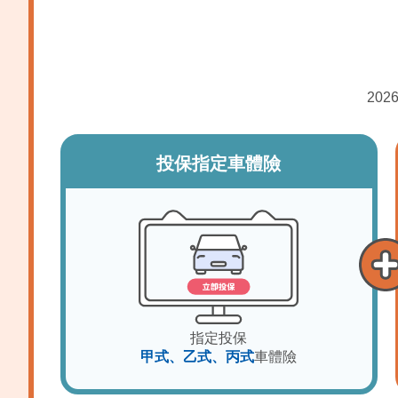
202
投保指定車體險
指定投保
甲式、乙式、丙式
車體險