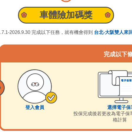
車體險加碼獎
6.7.1-2026.9.30 完成以下任務，就有機會得到
台北-大阪雙人來
完成以下
登入會員
選擇電子保
投保完成後若更改為電子保
格計算