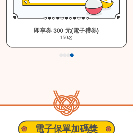
即享券 100 元(電子禮券)
300名
電子保單加碼獎