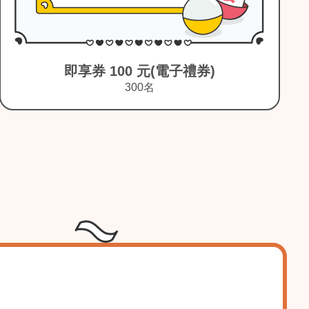
即享券 25 元(電子禮券)
1,200名