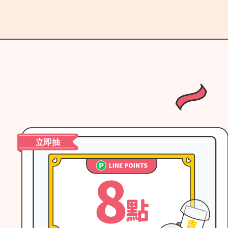
5
of
6
立即抽