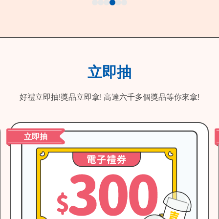
立即抽
好禮立即抽!獎品立即拿! 高達六千多個獎品等你來拿!
立即抽