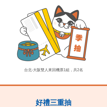
台北-大阪雙人來回機票1組，共2名
好禮三重抽