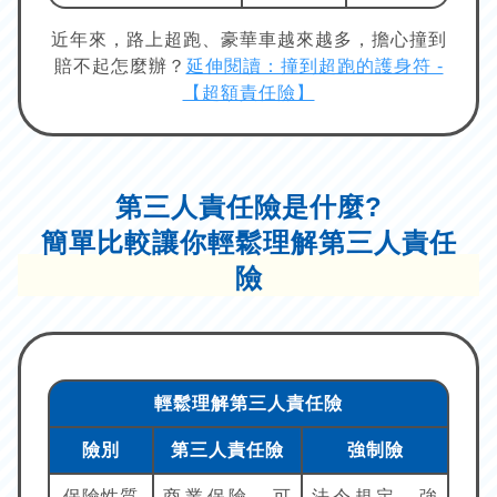
近年來，路上超跑、豪華車越來越多，擔心撞到
賠不起怎麼辦？
延伸閱讀：撞到超跑的護身符 -
【超額責任險】
第三人責任險是什麼?
簡單比較讓你輕鬆理解第三人責任
險
輕鬆理解第三人責任險
險別
第三人責任險
強制險
保險性質
商業保險，可
法令規定，強