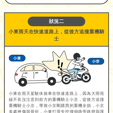
狀況二
小東雨天在快速道路上，從後方追撞重機騎
士
小東在雨天駕駛休旅車在快速道路上，因為大雨視
線不良沒注意到前方的重機騎士小京，從後方追撞
重機騎士小京，導致小京剛購買的重機全損，小京
多處挫傷與骨折，小東打滑失控撞倒路旁路燈與護