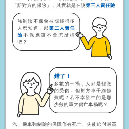
「賠對方的保險」，其實就是在說
第三人責任險
強制險不保會被罰錢很多
人都知道，那
第三人責任
險
不保應該不會怎麼樣
吧？
錯了！
多數的車禍，人都是輕微
的受傷...
但對方車子維修
費呢？若不幸發生的是那
少數的重大傷亡車禍呢？
汽、機車強制險的保障僅有死亡、失能給付最高