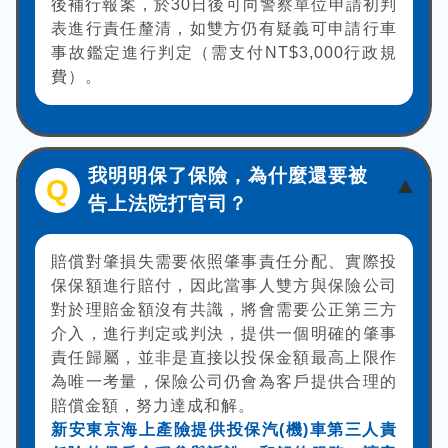
後補行報案，於30日後可向警察單位申請初判
表進行責任釐清，如雙方仍有疑義可申請行車
事故鑑定進行判定（需支付NT$3,000行政規
費）。
我明明保了保險，為什麼還要被
Q
告上法院打官司？
賠償對肇損失需要依照肇事責任分配、實際投
保保額進行賠付，因此當事人雙方與保險公司
對於理賠金額沒有共識，將會需要公正第三方
介入，進行判定或判決，提供一個明確的肇事
責任歸屬，並非是直接以投保金額最高上限作
為唯一考量，保險公司仍會為客戶提供合理的
賠償金額，努力達成和解。
新安東京海上產險提供投保汽(機)車第三人責