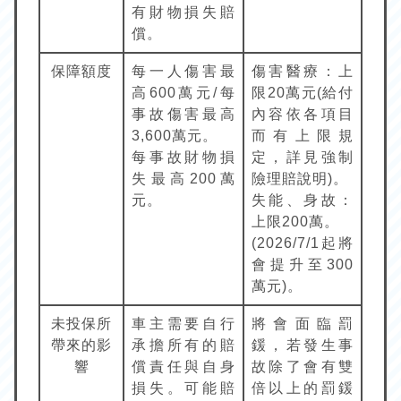
有財物損失賠
償。
保障額度
每一人傷害最
傷害醫療：上
高600萬元/每
限20萬元(給付
事故傷害最高
內容依各項目
3,600萬元。
而有上限規
每事故財物損
定，詳見強制
失最高200萬
險理賠說明)。
元。
失能、身故：
上限200萬。
(2026/7/1起將
會提升至300
萬元)。
未投保所
車主需要自行
將會面臨罰
帶來的影
承擔所有的賠
鍰，若發生事
響
償責任與自身
故除了會有雙
損失。可能賠
倍以上的罰鍰