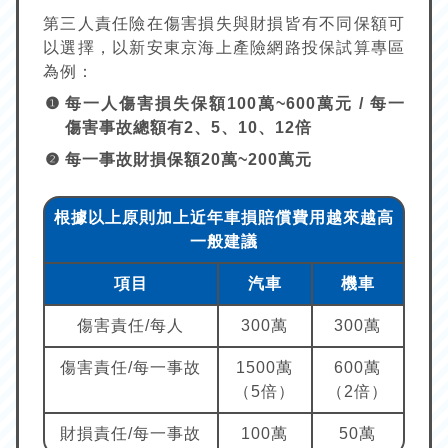
第三人責任險在傷害損失與財損皆有不同保額可
以選擇，以新安東京海上產險網路投保試算專區
為例：
每一人傷害損失保額100萬~600萬元 / 每一
傷害事故總額有2、5、10、12倍
每一事故財損保額20萬~200萬元
根據以上原則加上近年車損賠償費用越來越高
一般建議
項目
汽車
機車
傷害責任/每人
300萬
300萬
傷害責任/每一事故
1500萬
600萬
（5倍）
（2倍）
財損責任/每一事故
100萬
50萬