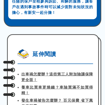
任險的保戶全程參與訴訟、和解的服務，讓客
戶在遇到事故事件時可以減少面對未知狀況的
擔心，有新安一起分擔！
延伸閱讀
出車禍怎麼辦？這些第三人附加險讓保障
更全面！
養車比買車更燒錢？車險買滿不如買得
精！
發生車禍被告怎麼辦？ 百元保費 省下萬