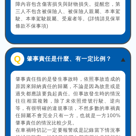
障內容包含傷害損失與財物損失。提醒您，第
三人不包含被保險人、被保險人親屬、本車駕
駛、本車駕駛親屬、受雇者等。(詳情請見保單
條款不保事項)
Q
肇事責任是什麼、有一定比例？
肇事責任指的是發生事故時，依照事故造成的
原因來歸納責任的歸屬，不論是因為故意或是
過失都應該要負起責任。但事故發生時的情況
往往相當複雜，除了未依照燈號行駛、逆向
等，有很明確的違規事項，不然多數的車禍責
任歸屬不會完全只有一方，也就是一方100%
肇事責任的情況比較少見。
在車禍時切記一定要報警或是記錄當下情況事