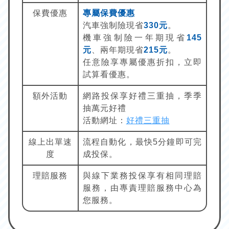
保費優惠
專屬保費優惠
汽車強制險現省
330元
。
機車強制險一年期現省
145
元
、兩年期現省
215元
。
任意險享專屬優惠折扣，立即
試算看優惠。
額外活動
網路投保享好禮三重抽，季季
抽萬元好禮
活動網址：
好禮三重抽
線上出單速
流程自動化，最快5分鐘即可完
度
成投保。
理賠服務
與線下業務投保享有相同理賠
服務，由專責理賠服務中心為
您服務。