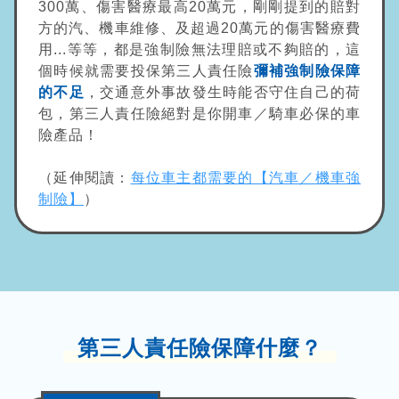
300萬、傷害醫療最高20萬元，剛剛提到的賠對
方的汽、機車維修、及超過20萬元的傷害醫療費
用...等等，都是強制險無法理賠或不夠賠的，這
個時候就需要投保第三人責任險
彌補強制險保障
的不足
，交通意外事故發生時能否守住自己的荷
包，第三人責任險絕對是你開車／騎車必保的車
險產品！
（延伸閱讀：
每位車主都需要的【汽車／機車強
制險】
）
第三人責任險保障什麼？