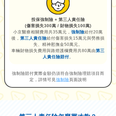
投保強制險 + 第三人責任險
(傷害損失300萬 / 財物損失100萬)
小京醫療相關費用共35萬元，
強制險
給付20萬
後，
第三人責任險
給付傷害損失15萬元與勞務損
失、精神慰撫金50萬元。
車輛財物損失費用與路燈護欄費用共80萬由
第三
人責任險賠付
。
強制險賠付實際金額仍須符合強制險理賠項目而
定，詳情可見
強制險
頁面說明