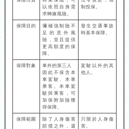
以依照自身需
制投保。
求轉嫁風險。
保障目的
彌補強制險不
發生交通事故
足的意外風
時基本保障。
險，並且提供
更高額度的保
障。
保障對象
車外的第三人
駕駛以外的其
因此不保含本
他人。
車駕駛、本車
乘客。本車駕
駛與乘客，可
加保附加險獲
得保障。
保障範圍
除了人身傷害
只限於人身傷
賠償之外，還
害。