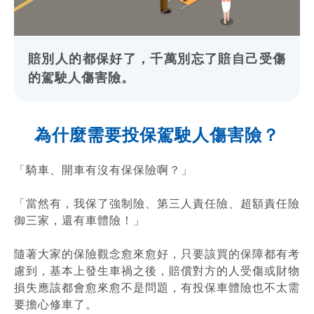
賠別人的都保好了，千萬別忘了賠自己受傷
的駕駛人傷害險。
為什麼需要投保駕駛人傷害險？
「騎車、開車有沒有保保險啊？」
「當然有，我保了強制險、第三人責任險、超額責任險
御三家，還有車體險！」
隨著大家的保險觀念愈來愈好，只要該買的保障都有考
慮到，基本上發生車禍之後，賠償對方的人受傷或財物
損失應該都會愈來愈不是問題，有投保車體險也不太需
要擔心修車了。