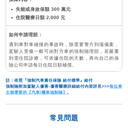
失能或身故保額 300 萬元
住院醫療日額 2,000 元
如何申請理賠：
遇到車對車碰撞的事故時，除需要警方到場備案，
駕駛人受傷一般可由對方車的強制險理賠，若嚴重
到需住院診療，可依據住院的天數，再向自己的保
險公司申請每日住院日額補償。
註：依照『強制汽車責任保險 給付標準』給付
強制險附加駕駛人傷害-傷害醫療詳細給付內容詳見>>>
每位車
主都需要的【汽車/機車強制險】
。
常見問題