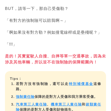
BUT，請等一下，那自己受傷勒？
「有對方的強制險可以賠我啊～」
「啊如果沒有對方勒？例如撞電線桿或是壘殘呢？」
「!!!」
是的！其實駕駛人自撞、自摔等單一交通事故，因為未
涉及其他車輛，所以並不在強制險的保障範圍內！
Tips：
若對方沒有強制險，還可以走
特別補償基金
這條
路。
強制責任險
保障的是對方人受傷和我方乘客受傷。
汽車第三人責任險
、
機車第三人責任險
和
超額責任
險
保障的是對方人受傷和財物損失。