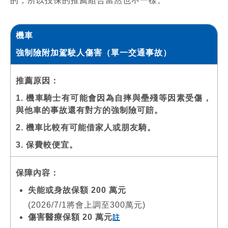
的，所以投保的推薦組合當然也不一樣。
機車
強制險附加駕駛人傷害（單一交通事故）
推薦原因：
1. 機車騎士有可能會因為自摔與壘殘等因素受傷，
與他車的事故還有對方的強制險可賠。
2. 機車比較有可能借家人或朋友騎。
3. 保費較便宜。
保障內容：
失能或身故保額 200 萬元
(2026/7/1將會上調至300萬元)
傷害醫療保額 20 萬元
註