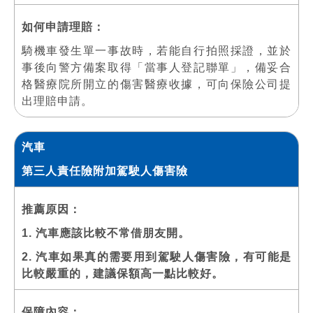
如何申請理賠：
騎機車發生單一事故時，若能自行拍照採證，並於
事後向警方備案取得「當事人登記聯單」，備妥合
格醫療院所開立的傷害醫療收據，可向保險公司提
出理賠申請。
汽車
第三人責任險附加駕駛人傷害險
推薦原因：
1. 汽車應該比較不常借朋友開。
2. 汽車如果真的需要用到駕駛人傷害險，有可能是
比較嚴重的，建議保額高一點比較好。
保障內容：