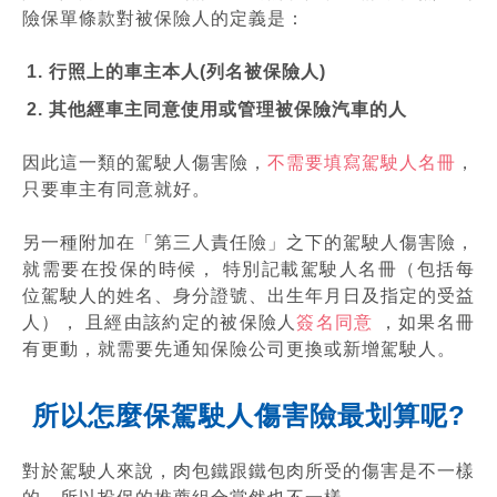
險保單條款對被保險人的定義是：
行照上的車主本人(列名被保險人)
其他經車主同意使用或管理被保險汽車的人
因此這一類的駕駛人傷害險，
不需要填寫駕駛人名冊
，
只要車主有同意就好。
另一種附加在「第三人責任險」之下的駕駛人傷害險，
就需要在投保的時候， 特別記載駕駛人名冊（包括每
位駕駛人的姓名、身分證號、出生年月日及指定的受益
人）， 且經由該約定的被保險人
簽名同意
，如果名冊
有更動，就需要先通知保險公司更換或新增駕駛人。
所以怎麼保駕駛人傷害險最划算呢?
對於駕駛人來說，肉包鐵跟鐵包肉所受的傷害是不一樣