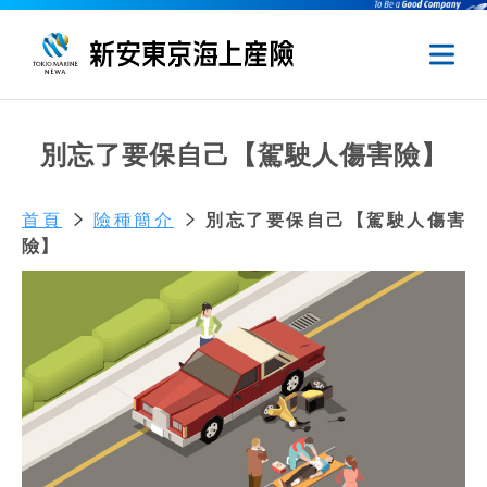
別忘了要保自己【駕駛人傷害險】
首頁
險種簡介
別忘了要保自己【駕駛人傷害
險】