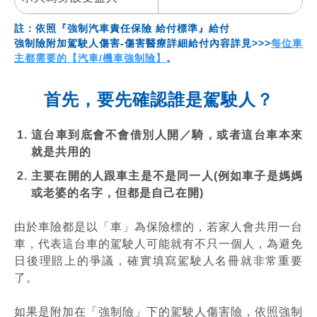
註：依照『強制汽車責任保險 給付標準』給付
強制險附加駕駛人傷害-傷害醫療詳細給付內容詳見>>>
每位車
主都需要的【汽車/機車強制險】
。
首先，要先確認誰是駕駛人？
這台車到底會不會借別人開／騎，或者這台車本來
就是共用的
主要在開的人跟車主是不是同一人(例如車子是媽媽
或老婆的名字，但都是自己在開)
由於車險都是以「車」為保險標的，若家人會共用一台
車，代表這台車的駕駛人可能就有不只一個人，為避免
日後理賠上的爭議，確實填寫駕駛人名冊就非常重要
了。
如果是附加在「強制險」下的駕駛人傷害險，依照強制