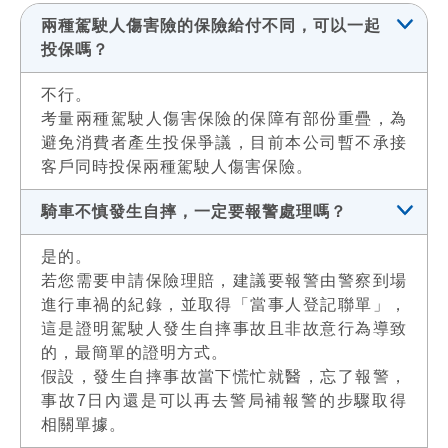
兩種駕駛人傷害險的保險給付不同，可以一起
投保嗎？
不行。
考量兩種駕駛人傷害保險的保障有部份重疊，為
避免消費者產生投保爭議，目前本公司暫不承接
客戶同時投保兩種駕駛人傷害保險。
騎車不慎發生自摔，一定要報警處理嗎？
是的。
若您需要申請保險理賠，建議要報警由警察到場
進行車禍的紀錄，並取得「當事人登記聯單」，
這是證明駕駛人發生自摔事故且非故意行為導致
的，最簡單的證明方式。
假設，發生自摔事故當下慌忙就醫，忘了報警，
事故7日內還是可以再去警局補報警的步驟取得
相關單據。