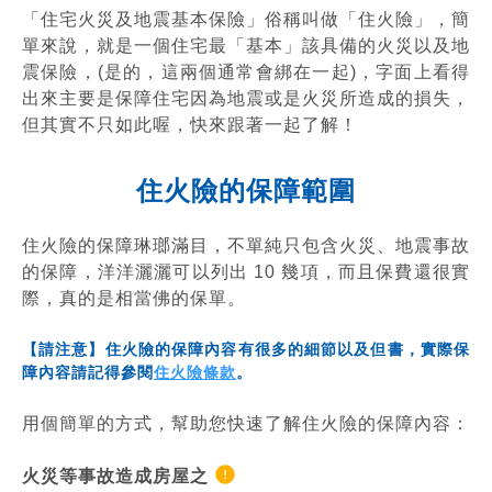
「住宅火災及地震基本保險」俗稱叫做「住火險」，簡
單來說，就是一個住宅最「基本」該具備的火災以及地
震保險，(是的，這兩個通常會綁在一起)，字面上看得
出來主要是保障住宅因為地震或是火災所造成的損失，
但其實不只如此喔，快來跟著一起了解！
住火險的保障範圍
住火險的保障琳瑯滿目，不單純只包含火災、地震事故
的保障，洋洋灑灑可以列出 10 幾項，而且保費還很實
際，真的是相當佛的保單。
【請注意】住火險的保障內容有很多的細節以及但書，實際保
障內容請記得參閱
住火險條款
。
用個簡單的方式，幫助您快速了解住火險的保障內容：
火災等事故造成房屋之