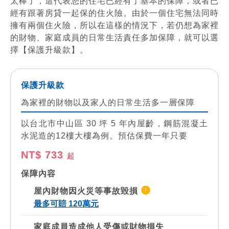
太棒了，這代表您的住宅已經有了基本的保障，或者已
經有跟著房貸一起保的住火險。由於一個住宅無法同時
擁有兩個住火險，所以在這樣的情況下，若仍想為家裡
的財物、家庭成員的日常生活責任多加保障，就可以選
擇【保護升級款】。
保護升級款
為家裡的財物以及家人的日常生活多一層保障
以台北市中山區 30 坪 5 年內屋齡，鋼筋混凝土
水泥造的12樓大樓為例。預估保費一年只要
NT$ 733
起
保障內容
屋內財物因火災等事故毀損
最多可賠 120萬元
家庭成員造成他人受傷或財物損失