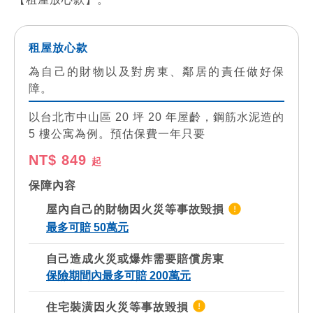
租屋放心款
為自己的財物以及對房東、鄰居的責任做好保
障。
以台北市中山區 20 坪 20 年屋齡，鋼筋水泥造的
5 樓公寓為例。預估保費一年只要
NT$ 849
起
保障內容
屋內自己的財物因火災等事故毀損
最多可賠 50萬元
自己造成火災或爆炸需要賠償房東
保險期間內最多可賠 200萬元
住宅裝潢因火災等事故毀損