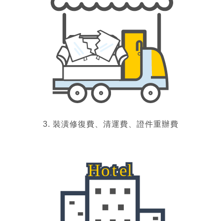
3. 裝潢修復費、清運費、證件重辦費