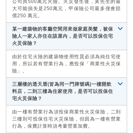
公司買500萬元火險。火災發生後，黃先生的最
大可能損失是250萬元，甲保險公司最多僅會賠
償250 萬元。
某一建築物的客廳空間用來做家庭美髮，被保
險人一家人亦住在該屋內，是否可以投保住宅
火災保險？
由於住宅火險的建築物使用性質必須為純住宅使
用，所以若有營業行為，應投保「商業性火災保
險」。
三層樓的透天厝(皆為同一門牌號碼)一樓開飲
料店，二到三樓為住家使用，是否可以投保住
宅火災保險？
由一樓有營業行為須投保商業性火災保險，二到
三樓則可投保住宅火災保險，但因為一樓有營業
行為，保費計算時須考量營業加費。