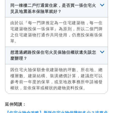
同一棟樓二戶打通當住家，是否買一張住宅火
災及地震基本保險單就好？
由於以『每一門牌推定為一住宅建築物，每一住
宅建築物投保一張保單』為原則，所以二個門牌
之住宅建築物打通作共同使用，仍應投保兩張保
單。
想透過網路投保住宅火災保險但權狀遺失該怎
麼辦理？
因住宅火險保額會依建築物的坪數、所在地、總
樓層數、建築結構、裝潢總價計算，建議您可以
參考前一年度的保單，或至地政事務所申請補發
權狀，並依保單或權狀的建物資料投保。
延伸閱讀：
【住宅火險全攻略】新版住宅火險保障知多少？這篇必