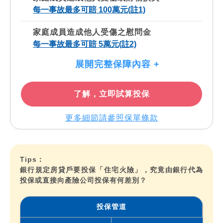
每一事故最多可賠 100萬元(註1)
家庭成員造成他人受傷之慰問金
每一事故最多可賠 5萬元(註2)
展開完整保障內容 +
了解，立即試算投保
更多細節請參照保單條款
Tips：
銀行規定房貸戶要投保「住宅火險」，究竟由銀行代為
投保或直接向產險公司投保有何差別？
投保管道