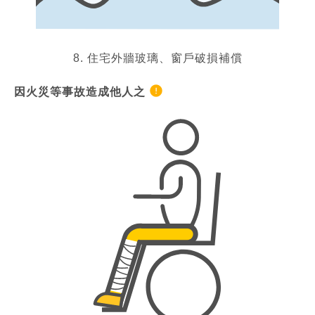
8. 住宅外牆玻璃、窗戶破損補償
因火災等事故造成他人之