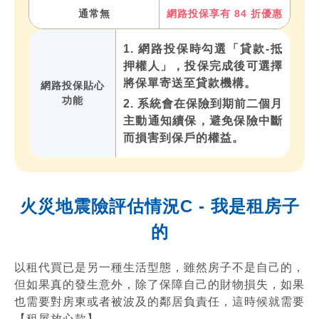
通常無
網路投保享有 84 折優惠
1. 網路投保時勾選「貸款-抵
押權人」，投保完成後可選擇
將保單寄送至貸款機構。
網路投保貼心
功能
2. 系統會在保險到期前二個月
主動通知續保，避免保險中斷
而損害到保戶的權益。
火災地震險評估情況C - 我是租房子
的
以租代買已是另一種生活型態，雖然房子不是自己的，
但如果真的發生意外，除了保障自己的財物損失，如果
也需要對房東或者被波及的鄰居負責任，這時候就需要
【租屋放心款】。