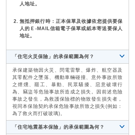
人地址。
無抵押銀行時：正本保單及收據依您提供要保
人的Ｅ-MAIL信箱電子保單或紙本寄送要保人
地址。
「住宅火災保險」的承保範圍為何？
承保建築物因火災、閃電雷擊、爆炸、航空器及
其零配件之墜落、機動車輛碰撞、意外事故所致
之煙燻、罷工、暴動、民眾騷擾、惡意破壞行
為、竊盜等危險事故所造成之損失。因前述危險
事故之發生，為救護保險標的物致發生損失者，
視同本保險契約承保危險事故所致之損失(例如：
為了救火而打破玻璃)。
「住宅地震基本保險」的承保範圍為何？