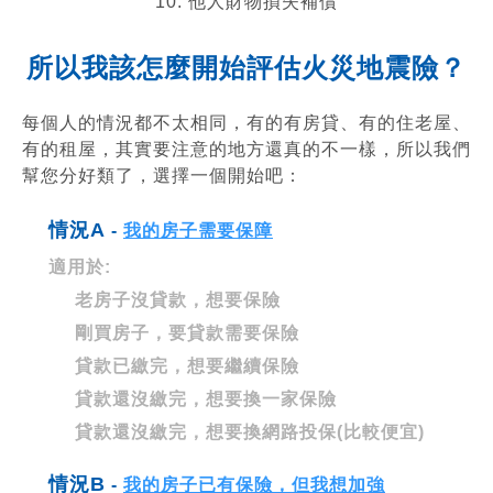
10. 他人財物損失補償
所以我該怎麼開始評估火災地震險？
每個人的情況都不太相同，有的有房貸、有的住老屋、
有的租屋，其實要注意的地方還真的不一樣，所以我們
幫您分好類了，選擇一個開始吧：
情況A
-
我的房子需要保障
適用於:
老房子沒貸款，想要保險
剛買房子，要貸款需要保險
貸款已繳完，想要繼續保險
貸款還沒繳完，想要換一家保險
貸款還沒繳完，想要換網路投保(比較便宜)
情況B
-
我的房子已有保險，但我想加強