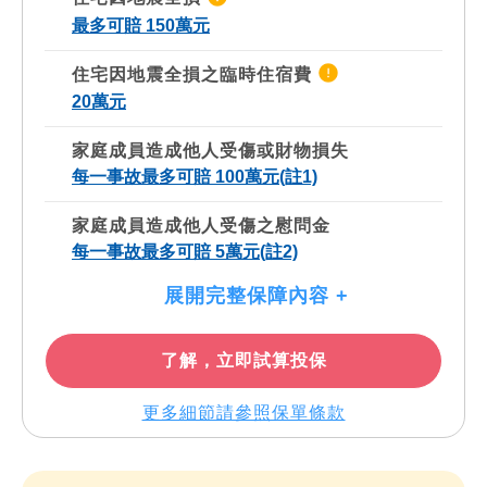
最多可賠 150萬元
住宅因地震全損之臨時住宿費
20萬元
家庭成員造成他人受傷或財物損失
每一事故最多可賠 100萬元(註1)
家庭成員造成他人受傷之慰問金
每一事故最多可賠 5萬元(註2)
展開完整保障內容 +
了解，立即試算投保
更多細節請參照保單條款