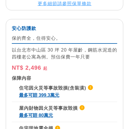
更多細節請參照保單條款
安心防護款
保的齊全，住得安心。
以台北市中山區 30 坪 20 年屋齡，鋼筋水泥造的
四樓老公寓為例。預估保費一年只要
NT$ 2,496
起
保障內容
住宅因火災等事故毀損(含裝潢)
最多可賠 399.3萬元
屋內財物因火災等事故毀損
最多可賠 80萬元
住宅因地震全損