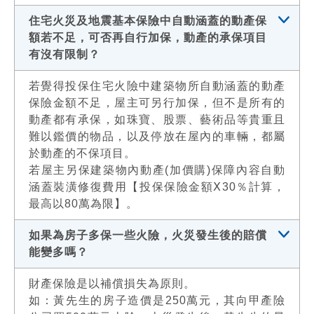
住宅火災及地震基本保險中自動涵蓋的動產保
額若不足，可否再自行加保，動產的承保項目
有沒有限制？
若覺得投保住宅火險中建築物所自動涵蓋的動產
保險金額不足，屋主可另行加保，但不是所有的
動產都有承保，如珠寶、股票、藝術品等貴重且
難以鑑價的物品，以及停放在屋內的車輛，都屬
於動產的不保項目。
若屋主另保建築物內動產(加價購)保障內容自動
涵蓋裝潢修復費用【投保保險金額Ⅹ30％計算，
最高以80萬為限】。
如果為房子多保一些火險，火災發生後的賠償
能變多嗎？
財產保險是以補償損失為原則。
如：黃先生的房子造價是250萬元，其向甲產險